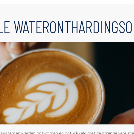
LE WATERONTHARDINGSO
systemen werden ontworpen en ontwikkeld met de strenge vereist