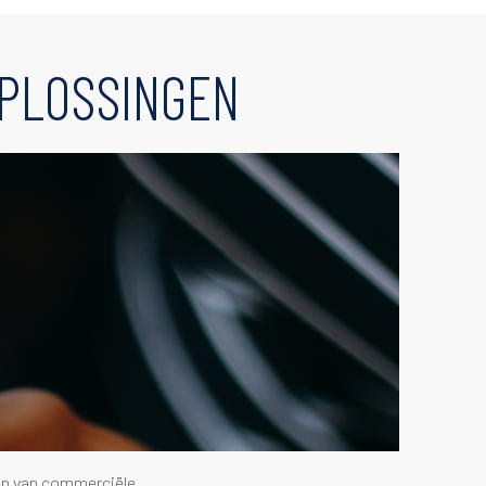
PLOSSINGEN
en van commerciële