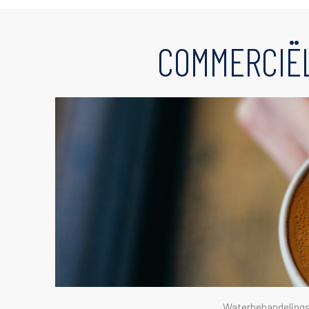
COMMERCIË
Content
Waterbehandelings