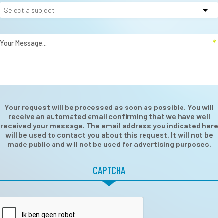
Your request will be processed as soon as possible. You will
receive an automated email confirming that we have well
received your message. The email address you indicated here
will be used to contact you about this request. It will not be
made public and will not be used for advertising purposes.
CAPTCHA