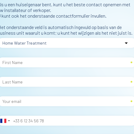
ls u een huiseigenaar bent, kunt u het beste contact opnemen met
w installateur of verkoper.
 kunt ook het onderstaande contactformulier invullen.
et onderstaande veld is automatisch ingevuld op basis van de
usiness unit waaruit u komt; u kunt het wijzigen als het niet juist is.