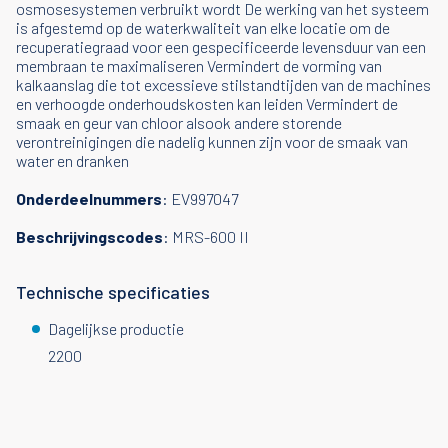
osmosesystemen verbruikt wordt De werking van het systeem
is afgestemd op de waterkwaliteit van elke locatie om de
recuperatiegraad voor een gespecificeerde levensduur van een
membraan te maximaliseren Vermindert de vorming van
kalkaanslag die tot excessieve stilstandtijden van de machines
en verhoogde onderhoudskosten kan leiden Vermindert de
smaak en geur van chloor alsook andere storende
verontreinigingen die nadelig kunnen zijn voor de smaak van
water en dranken
Onderdeelnummers
: EV997047
Beschrijvingscodes
: MRS-600 II
Technische specificaties
Dagelijkse productie
2200