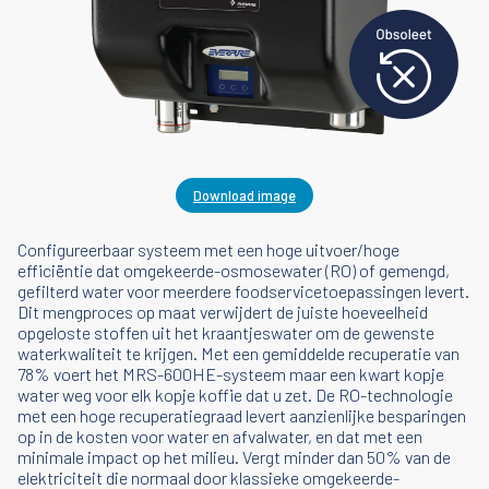
Download image
Configureerbaar systeem met een hoge uitvoer/hoge
efficiëntie dat omgekeerde-osmosewater (RO) of gemengd,
gefilterd water voor meerdere foodservicetoepassingen levert.
Dit mengproces op maat verwijdert de juiste hoeveelheid
opgeloste stoffen uit het kraantjeswater om de gewenste
waterkwaliteit te krijgen. Met een gemiddelde recuperatie van
78% voert het MRS-600HE-systeem maar een kwart kopje
water weg voor elk kopje koffie dat u zet. De RO-technologie
met een hoge recuperatiegraad levert aanzienlijke besparingen
op in de kosten voor water en afvalwater, en dat met een
minimale impact op het milieu. Vergt minder dan 50% van de
elektriciteit die normaal door klassieke omgekeerde-