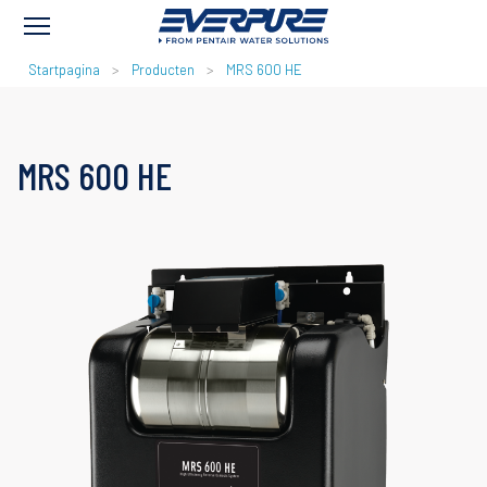
KRUIMELPAD
Startpagina
Producten
MRS 600 HE
MRS 600 HE