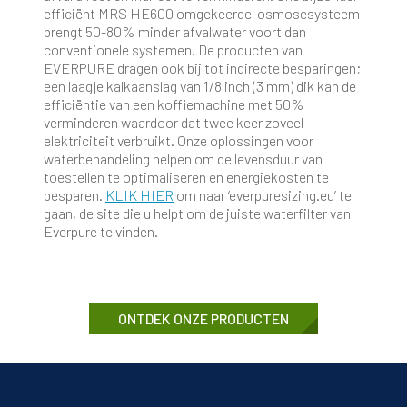
efficiënt MRS HE600 omgekeerde-osmosesysteem
brengt 50-80% minder afvalwater voort dan
conventionele systemen. De producten van
EVERPURE dragen ook bij tot indirecte besparingen;
een laagje kalkaanslag van 1/8 inch (3 mm) dik kan de
efficiëntie van een koffiemachine met 50%
verminderen waardoor dat twee keer zoveel
elektriciteit verbruikt. Onze oplossingen voor
waterbehandeling helpen om de levensduur van
toestellen te optimaliseren en energiekosten te
besparen.
KLIK HIER
om naar ‘everpuresizing.eu’ te
gaan, de site die u helpt om de juiste waterfilter van
Everpure te vinden.
ONTDEK ONZE PRODUCTEN