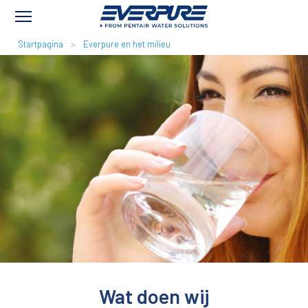
KRUIMELPAD
Startpagina
Everpure en het milieu
Wat doen wij