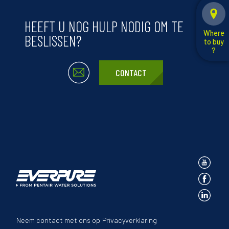
HEEFT U NOG HULP NODIG OM TE
Where
BESLISSEN?
to buy
?
CONTACT
Neem contact met ons op
Privacyverklaring