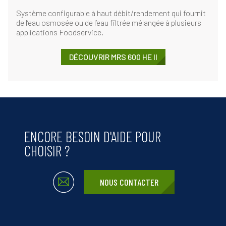
Système configurable à haut débit/rendement qui fournit
de l’eau osmosée ou de l’eau filtrée mélangée à plusieurs
applications Foodservice.
DÉCOUVRIR MRS 600 HE II
ENCORE BESOIN D'AIDE POUR
CHOISIR ?
NOUS CONTACTER