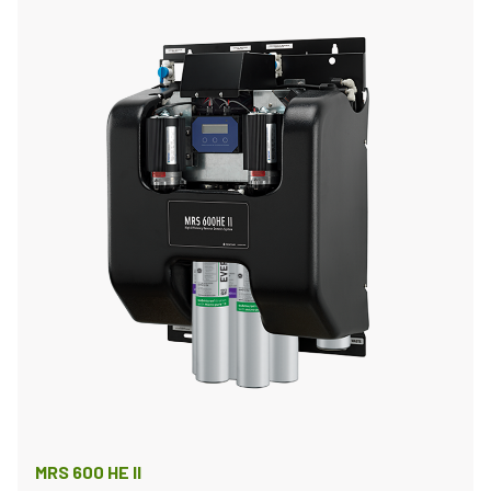
MRS 600 HE II