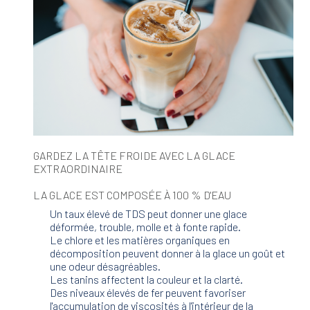
GARDEZ LA TÊTE FROIDE AVEC LA GLACE
EXTRAORDINAIRE
LA GLACE EST COMPOSÉE À 100 % D'EAU
Un taux élevé de TDS peut donner une glace
déformée, trouble, molle et à fonte rapide.
Le chlore et les matières organiques en
décomposition peuvent donner à la glace un goût et
une odeur désagréables.
Les tanins affectent la couleur et la clarté.
Des niveaux élevés de fer peuvent favoriser
l'accumulation de viscosités à l'intérieur de la