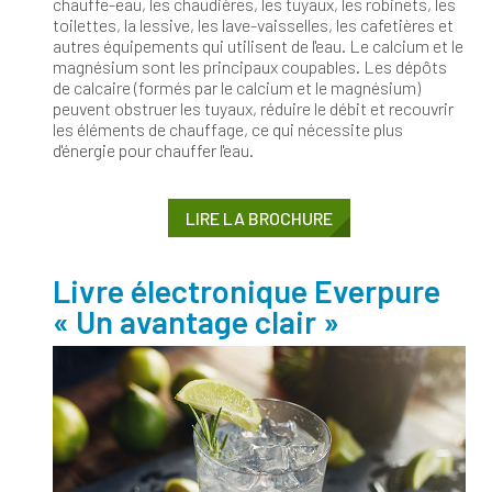
chauffe-eau, les chaudières, les tuyaux, les robinets, les
toilettes, la lessive, les lave-vaisselles, les cafetières et
autres équipements qui utilisent de l'eau. Le calcium et le
magnésium sont les principaux coupables. Les dépôts
de calcaire (formés par le calcium et le magnésium)
peuvent obstruer les tuyaux, réduire le débit et recouvrir
les éléments de chauffage, ce qui nécessite plus
d'énergie pour chauffer l'eau.
LIRE LA BROCHURE
Livre électronique Everpure
« Un avantage clair »