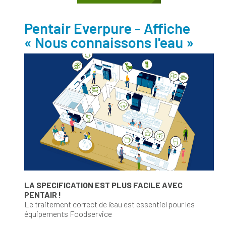
Pentair Everpure - Affiche
« Nous connaissons l'eau »
LA SPECIFICATION EST PLUS FACILE AVEC
PENTAIR !
Le traitement correct de l'eau est essentiel pour
les
équipements Foodservice