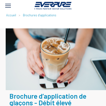
FIL
Accueil
Brochures d’applications
D'ARIANE
Brochure d’application de
glaçons - Débit élevé