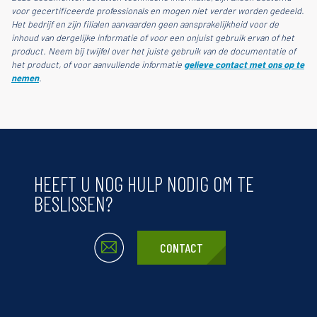
voor gecertificeerde professionals en mogen niet verder worden gedeeld.
Het bedrijf en zijn filialen aanvaarden geen aansprakelijkheid voor de
inhoud van dergelijke informatie of voor een onjuist gebruik ervan of het
product. Neem bij twijfel over het juiste gebruik van de documentatie of
het product, of voor aanvullende informatie
gelieve contact met ons op te
nemen
.
HEEFT U NOG HULP NODIG OM TE
BESLISSEN?
CONTACT