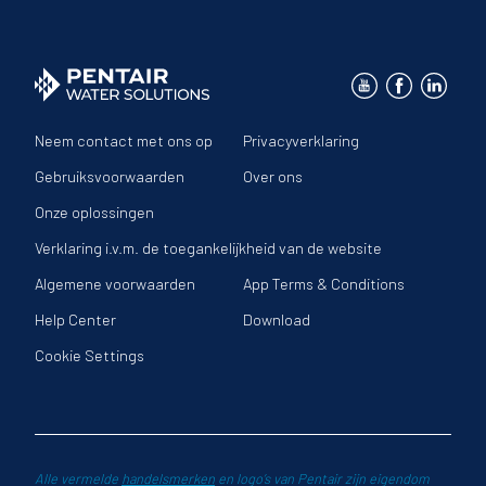
Neem contact met ons op
Privacyverklaring
Gebruiksvoorwaarden
Over ons
Onze oplossingen
Verklaring i.v.m. de toegankelijkheid van de website
Algemene voorwaarden
App Terms & Conditions
Help Center
Download
Cookie Settings
Alle vermelde
handelsmerken
en logo’s van Pentair zijn eigendom