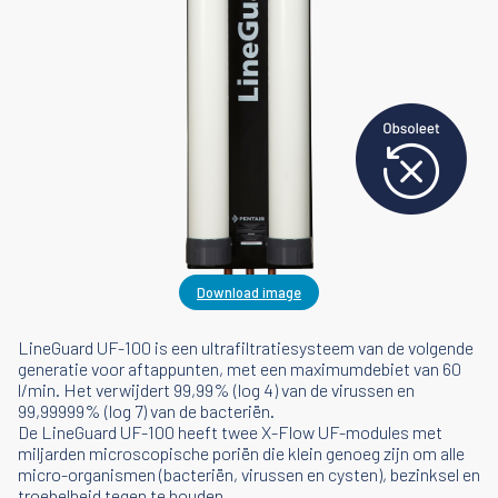
Download image
LineGuard UF-100 is een ultrafiltratiesysteem van de volgende
generatie voor aftappunten, met een maximumdebiet van 60
l/min. Het verwijdert 99,99% (log 4) van de virussen en
99,99999% (log 7) van de bacteriën.
De LineGuard UF-100 heeft twee X-Flow UF-modules met
miljarden microscopische poriën die klein genoeg zijn om alle
micro-organismen (bacteriën, virussen en cysten), bezinksel en
troebelheid tegen te houden.