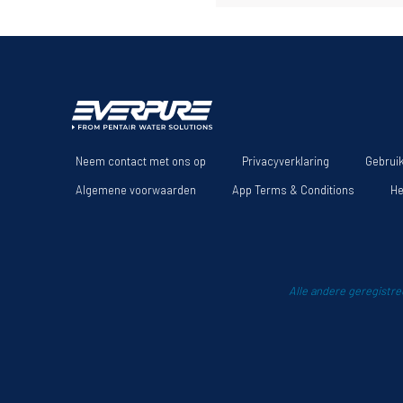
Neem contact met ons op
Privacyverklaring
Gebrui
Algemene voorwaarden
App Terms & Conditions
He
Alle andere geregistre