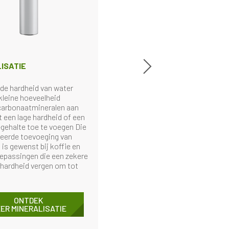
ISATIE
de hardheid van water
kleine hoeveelheid
carbonaatmineralen aan
 een lage hardheid of een
gehalte toe te voegen Die
eerde toevoeging van
 is gewenst bij koffie en
epassingen die een zekere
hardheid vergen om tot
ONTDEK
ER MINERALISATIE