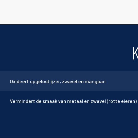
Oxideert opgelost ijzer, zwavel en mangaan
Vermindert de smaak van metaal en zwavel (rotte eieren)