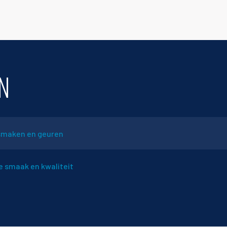
N
smaken en geuren
 smaak en kwaliteit