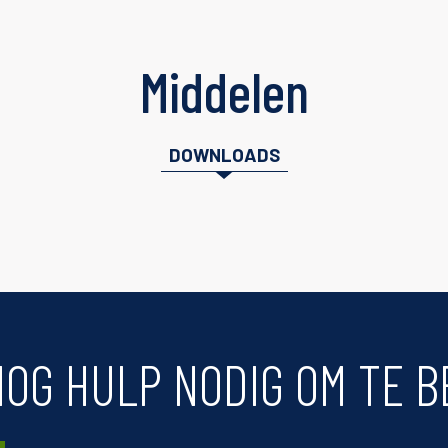
Middelen
DOWNLOADS
NOG HULP NODIG OM TE B