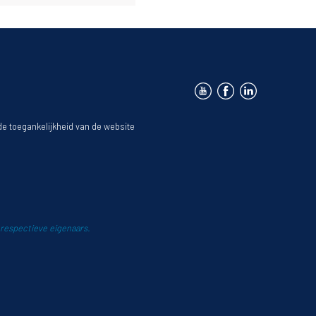
 de toegankelijkheid van de website
 respectieve eigenaars.