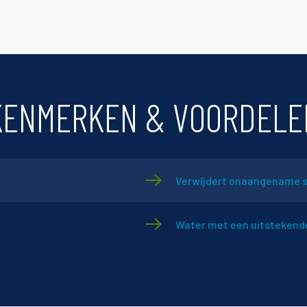
KENMERKEN & VOORDELE
Verwijdert onaangename 
Water met een uitstekende