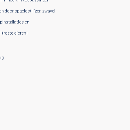
 door opgelost ijzer, zwavel
pinstallaties en
(rotte eieren)
ig