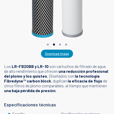
Download image
Los
LR-FB20BB y LR-10
son cartuchos de filtrado de agua
de alto rendimiento que ofrecen
una reducción profesional
del plomo y los quistes
. Diseñados con
la tecnología
Fibredyne™ carbon block
, duplican
la eficacia de flujo
de
otros filtros de plomo comparables, al tiempo que mantienen
una baja pérdida de presión
.
Especificaciones técnicas
Familia
Clasificación en micras