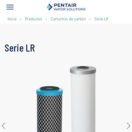
RUTA
Inicio
Productos
Cartuchos de carbón
Serie LR
DE
NAVEGACIÓN
Serie LR