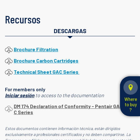
Recursos
DESCARGAS
Brochure Filtration
Brochure Carbon Cartridges
Technical Sheet GAC Series
For members only
Iniciar sesión
to access to the documentation
Where
to buy
DM 174 Declaration of Conformity - Pentair GA
?
C Series
Estos documentos contienen información técnica, están dirigidos
exclusivamente a profesionales certificados y no deben compartirse. La