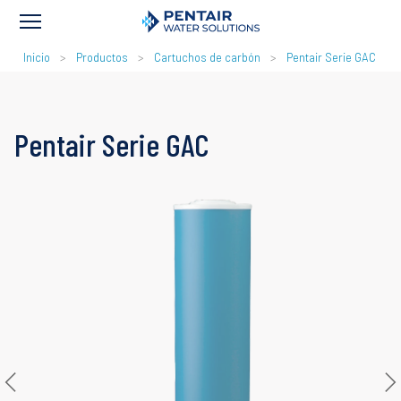
RUTA
Inicio
Productos
Cartuchos de carbón
Pentair Serie GAC
DE
NAVEGACIÓN
Pentair Serie GAC