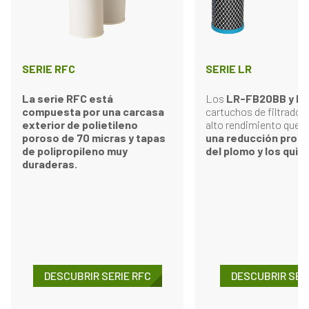
SERIE RFC
SERIE LR
La serie RFC está
Los
LR-FB20BB y LR
compuesta por una carcasa
cartuchos de filtrado 
exterior de polietileno
alto rendimiento que 
poroso de 70 micras y tapas
una reducción profe
de polipropileno muy
del plomo y los quis
duraderas.
DESCUBRIR SERIE RFC
DESCUBRIR SERI