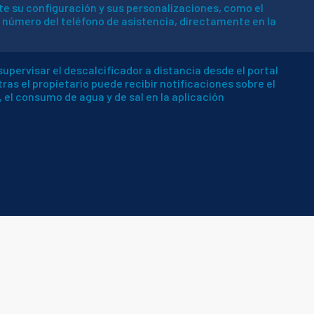
e su configuración y sus personalizaciones, como el
 número del teléfono de asistencia, directamente en la
upervisar el descalcificador a distancia desde el portal
s el propietario puede recibir notificaciones sobre el
 el consumo de agua y de sal en la aplicación