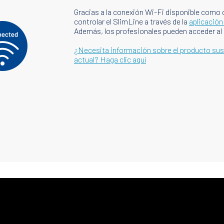
Gracias a la conexión Wi-Fi disponible como 
controlar el SlimLine a través de la
aplicació
Además, los profesionales pueden acceder al
¿Necesita información sobre el producto sust
actual? Haga clic aquí