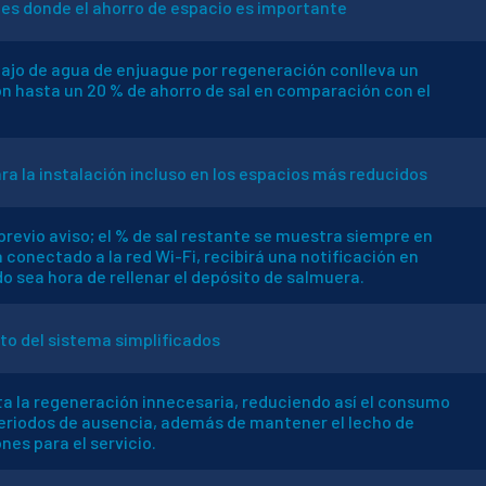
es donde el ahorro de espacio es importante
ajo de agua de enjuague por regeneración conlleva un
n hasta un 20 % de ahorro de sal en comparación con el
a la instalación incluso en los espacios más reducidos
 previo aviso; el % de sal restante se muestra siempre en
á conectado a la red Wi-Fi, recibirá una notificación en
sea hora de rellenar el depósito de salmuera.
to del sistema simplificados
ta la regeneración innecesaria, reduciendo así el consumo
periodos de ausencia, además de mantener el lecho de
nes para el servicio.