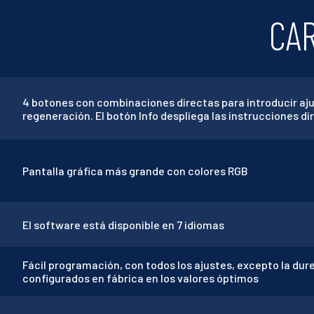
CAR
4 botones con combinaciones directas para introducir ajus
regeneración. El botón Info despliega las instrucciones d
Pantalla gráfica más grande con colores RGB
El software está disponible en 7 idiomas
Fácil programación, con todos los ajustes, excepto la dure
configurados en fábrica en los valores óptimos