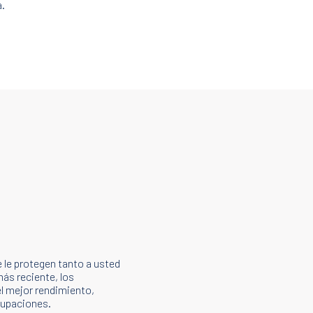
.
 le protegen tanto a usted
ás reciente, los
l mejor rendimiento,
cupaciones.