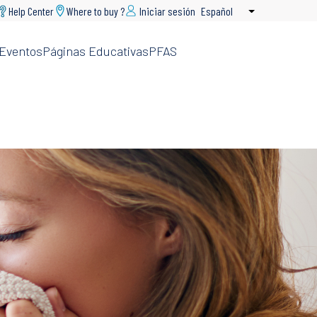
Help Center
Where to buy ?
Iniciar sesión
Español
Lista adicional
Eventos
Páginas Educativas
PFAS