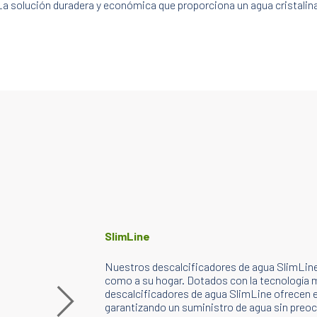
La solución duradera y económica que proporciona un agua cristalina
SlimLine
Nuestros descalcificadores de agua SlimLine
como a su hogar. Dotados con la tecnología m
descalcificadores de agua SlimLine ofrecen e
garantizando un suministro de agua sin preo