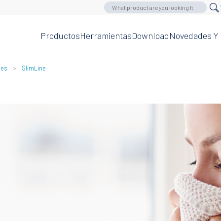
Productos
Herramientas
Download
Novedades Y 
les
SlimLine