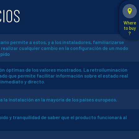
CIOS
Where
to buy
?
uario permite a estos, y a los instaladores, familiarizarse
realizar cualquier cambio en la configuración de un modo
ápido
ión óptimas de los valores mostrados. La retroiluminación
o que permite facilitar información sobre el estado real
 inmediato y directo.
la instalación en la mayoría de los países europeos.
pido y tranquilidad de saber que el producto funcionará al