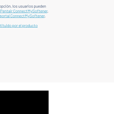
opción, los usuarios pueden
n Pentair ConnectMySoftener
.
portal ConnectMySoftener
.
ituido por el producto