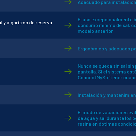
Adecuado para instalacion
El uso excepcionalmente b
l y algoritmo de reserva
consumo mínimo de sal, co
modelo anterior
Ergonómico y adecuado par
Nunca se queda sin sal sin
pantalla. Si el sistema est
ConnectMySoftener cuando 
Instalación y mantenimien
El modo de vacaciones evi
de agua y sal durante los 
resina en óptimas condicio