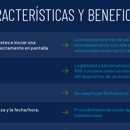
ACTERÍSTICAS Y BENEFI
La intuitiva interfaz de us
tes e iniciar una
inmediatamente con ella y 
irectamente en pantalla
extremadamente fácil y r
Legibilidad y personalizac
RGB funciona como un estad
del dispositivo de un modo
Se adapta perfectamente a 
za y la fecha/hora,
Procedimiento de inicio rá
máximo nivel.