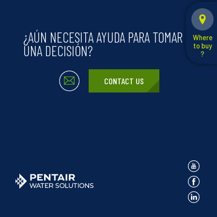
¿AÚN NECESITA AYUDA PARA TOMAR
Where
to buy
UNA DECISIÓN?
?
CONTACT US