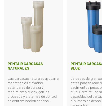
PENTAIR CARCASAS
PENTAIR CARCASAS 
NATURALES
BLUE
Las carcasas naturales ayudan a
Carcasas de gran capa
mantener los elevados
aptas para aplicacione
estándares de pureza y
sedimentos pesados d
rendimiento que exigen los
flujo. Permite una may
procesos y sistemas de control
capacidad del cartucho
de contaminación críticos.
el número de depósito
necesarios.