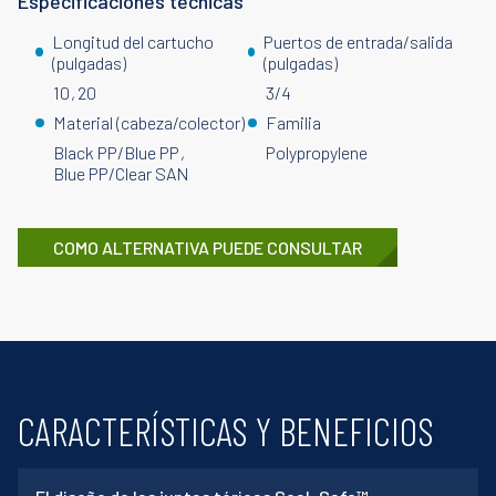
Especificaciones técnicas
Longitud del cartucho
Puertos de entrada/salida
(pulgadas)
(pulgadas)
10
20
3/4
Material (cabeza/colector)
Familia
Black PP/Blue PP
Polypropylene
Blue PP/Clear SAN
COMO ALTERNATIVA PUEDE CONSULTAR
CARACTERÍSTICAS Y BENEFICIOS