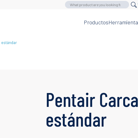
Productos
Herramienta
s estándar
Pentair Carc
estándar