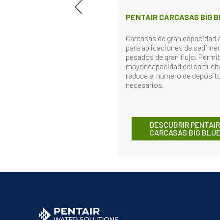
PENTAIR CARCASAS BIG 
Carcasas de gran capacidad 
para aplicaciones de sedime
pesados de gran flujo. Permi
mayor capacidad del cartuch
reduce el número de depósit
necesarios.
DESCUBRIR PENTAIR
CARCASAS BIG BLU