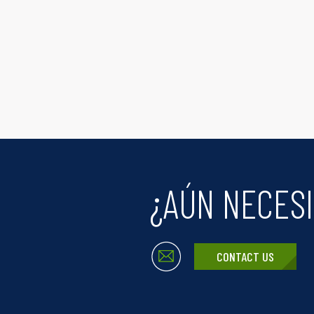
¿AÚN NECESI
CONTACT US