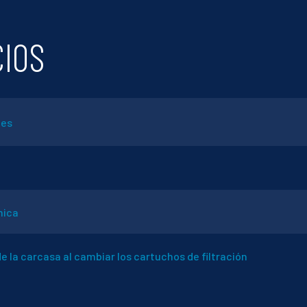
CIOS
nes
mica
e la carcasa al cambiar los cartuchos de filtración