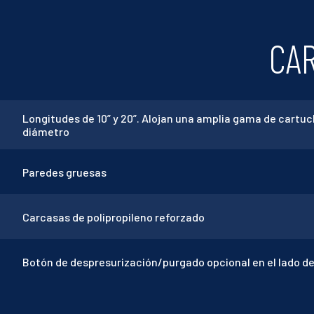
CAR
Longitudes de 10” y 20”. Alojan una amplia gama de cartuchos
diámetro
Paredes gruesas
Carcasas de polipropileno reforzado
Botón de despresurización/purgado opcional en el lado de