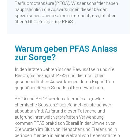
Perfluoroctansäure (PFOA). Wissenschaftler haben
hauptsächlich die Auswirkungen dieser beiden
spezifischen Chemikalien untersucht; es gibt aber
über 4.000 einzigartige PFAS.
Warum geben PFAS Anlass
zur Sorge?
In den letzten Jahren ist das Bewusstsein und die
Besorgnis bezüglich PFAS und die möglichen
gesundheitlichen Auswirkungen durch Exposition
gegenüber diesen Schadstoffen gewachsen.
PFOA und PFOS werden allgemein als „ewige
chemische Substanz“ bezeichnet, da sie schwer
abbaubar sind. Aufgrund dieser Tatsache und
aufgrund ihrer weit verbreiteten Verwendung
kommen PFAS praktisch überall in der Umwelt vor.
Sie wurden im Blut von Menschen und Tieren und in
geringen Mengen in einer Vielzahl von Lebensmitteln