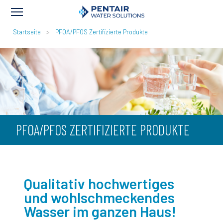
PFADNAVIGATION
Startseite
PFOA/PFOS Zertifizierte Produkte
PFOA/PFOS ZERTIFIZIERTE PRODUKTE
Qualitativ hochwertiges
und wohlschmeckendes
Wasser im ganzen Haus!