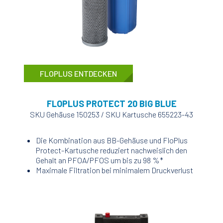
FLOPLUS ENTDECKEN
FLOPLUS PROTECT 20 BIG BLUE
SKU Gehäuse 150253 / SKU Kartusche 655223-43
Die Kombination aus BB-Gehäuse und FloPlus
Protect-Kartusche reduziert nachweislich den
Gehalt an PFOA/PFOS um bis zu 98 %*
Maximale Filtration bei minimalem Druckverlust