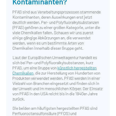
Kontaminanten?
PFAS sind aus Verarbeitungsprozessen stammende
Kontaminanten, deren Auswirkungen erst jetzt
deutlich werden. Per- und Polyfluoralkylsubstanzen
(PFAS) gehören zu einer großen Kategorie, unter die
viele Chemikalien fallen. Schauen wir uns zuerst
einige gängige Abkürzungen an, die verwendet
werden, wenn es um bestimmte Arten von
Chemikalien innerhalb dieser Gruppe geht.
Laut der Europäischen Umweltagentur handelt es
sich bei Per- und Polyfluoralkylsubstanzen, kurz
PFAS, um eine Gruppe von
künstlich hergestellten
Chemikalien
, die zur Herstellung von Hunderten von
Produkten verwendet werden. PFAS werden in einer
Vielzahl von Branchen eingesetzt und finden sich in
der Umwelt und im menschlichen Körper. Der Einsatz
von PFAS in den USA reicht bis in die 1940er Jahre
zurück.
Die beiden am häufigsten hergestellten PFAS sind
Perfluoroctansulfonsäure (PFOS) und