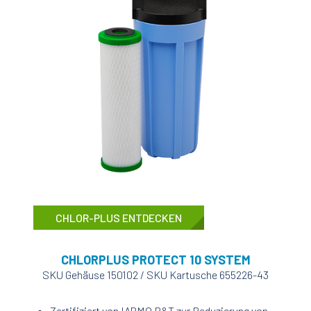
CHLOR-PLUS ENTDECKEN
CHLORPLUS PROTECT 10 SYSTEM
SKU Gehäuse 150102 / SKU Kartusche 655226-43
Zertifiziert von IAPMO R&T zur Reduzierung von