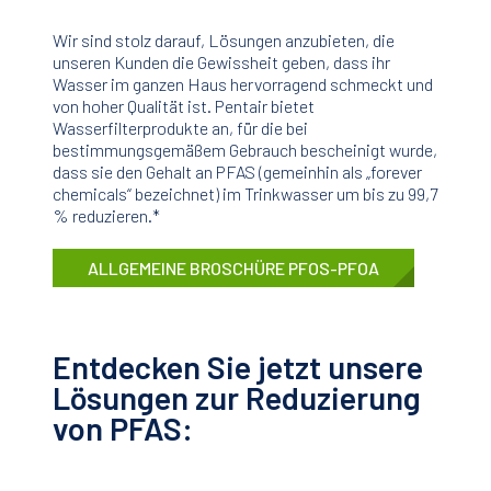
Wir sind stolz darauf, Lösungen anzubieten, die
unseren Kunden die Gewissheit geben, dass ihr
Wasser im ganzen Haus hervorragend schmeckt und
von hoher Qualität ist. Pentair bietet
Wasserfilterprodukte an, für die bei
bestimmungsgemäßem Gebrauch bescheinigt wurde,
dass sie den Gehalt an PFAS (gemeinhin als „forever
chemicals“ bezeichnet) im Trinkwasser um bis zu 99,7
% reduzieren.*
ALLGEMEINE BROSCHÜRE PFOS-PFOA
Entdecken Sie jetzt unsere
Lösungen zur Reduzierung
von PFAS: