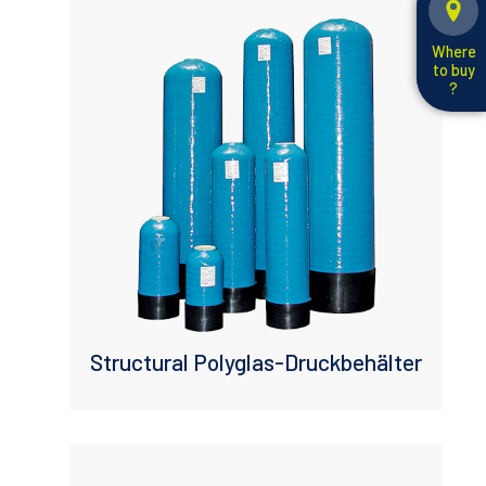
Where
to buy
?
Structural Polyglas-Druckbehälter