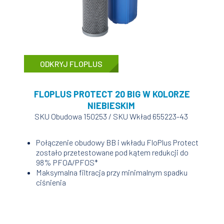
ODKRYJ FLOPLUS
FLOPLUS PROTECT 20 BIG W KOLORZE
NIEBIESKIM
SKU Obudowa 150253 / SKU Wkład 655223-43
Połączenie obudowy BB i wkładu FloPlus Protect
zostało przetestowane pod kątem redukcji do
98% PFOA/PFOS*
Maksymalna filtracja przy minimalnym spadku
ciśnienia