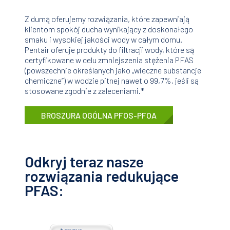
Z dumą oferujemy rozwiązania, które zapewniają
klientom spokój ducha wynikający z doskonałego
smaku i wysokiej jakości wody w całym domu.
Pentair oferuje produkty do filtracji wody, które są
certyfikowane w celu zmniejszenia stężenia PFAS
(powszechnie określanych jako „wieczne substancje
chemiczne”) w wodzie pitnej nawet o 99,7%, jeśli są
stosowane zgodnie z zaleceniami.*
BROSZURA OGÓLNA PFOS-PFOA
Odkryj teraz nasze
rozwiązania redukujące
PFAS: