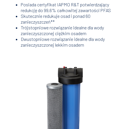
Posiada certyfikat IAPMO R&T potwierdzający
redukcję do 99,6% całkowitej zawartości PFAS
Skutecznie redukuje osad i ponad 60
zanieczyszczeń**
Trójstopniowe rozwiązanie idealne dla wody
zanieczyszczonej ciężkim osadem
Dwustopniowe rozwiązanie idealne dla wody
zanieczyszczonej lekkim osadem