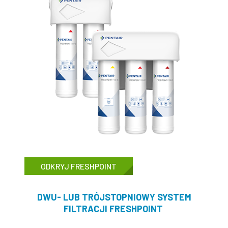
ODKRYJ FRESHPOINT
DWU- LUB TRÓJSTOPNIOWY SYSTEM
FILTRACJI FRESHPOINT