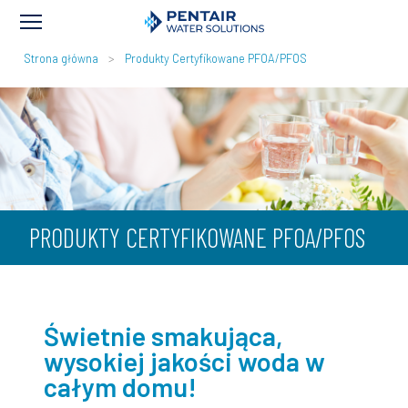
ŚCIEŻKA
Strona główna
Produkty Certyfikowane PFOA/PFOS
NAWIGACYJNA
PRODUKTY CERTYFIKOWANE PFOA/PFOS
Świetnie smakująca,
wysokiej jakości woda w
całym domu!