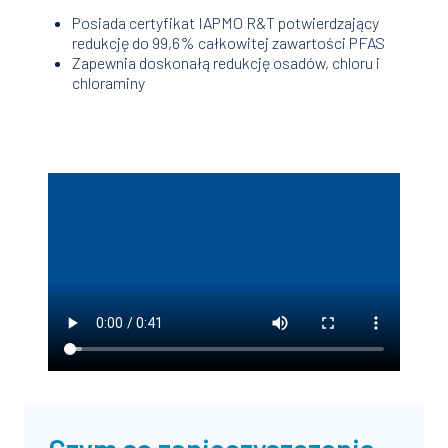
Posiada certyfikat IAPMO R&T potwierdzający
redukcję do 99,6% całkowitej zawartości PFAS
Zapewnia doskonałą redukcję osadów, chloru i
chloraminy