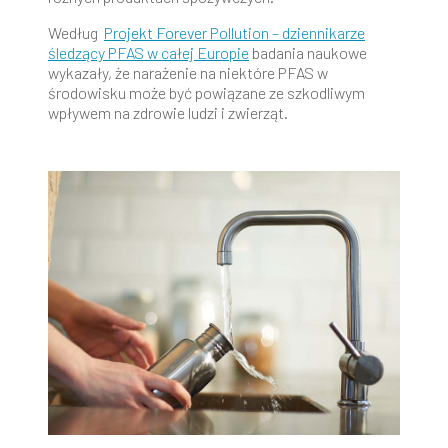
Według
Projekt Forever Pollution – dziennikarze
śledzący PFAS w całej Europie
badania naukowe
wykazały, że narażenie na niektóre PFAS w
środowisku może być powiązane ze szkodliwym
wpływem na zdrowie ludzi i zwierząt.