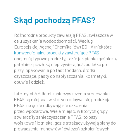
Skąd pochodzą PFAS?
Różnorodne produkty zawierają PFAS, zwłaszcza w
celu uzyskania wodoodporności. Według
Europejskiej Agencji Chemikaliów (ECHA) niektóre
konwencjonalne produkty zawierające PFAS
obejmują typowe produkty, takie jak pianka gaśnicza,
patelnie z powłoką nieprzywierającą, pudełka po
pizzy, opakowania po fast foodach, środki
czyszczące, pasty do nabłyszczania, kosmetyki,
obuwie i odzież.
Istotnymi źródłami zanieczyszczenia środowiska
PFAS są miejsca, w których odbywa się produkcja
PFAS lub gdzie odbywają się szkolenia
przeciwpożarowe. Wiele miejsc, w których grupy
stwierdziły zanieczyszczenie PFAS, to bazy
wojskowe i lotniska, gdzie strażacy używają piany do
prowadzenia manewrów i ćwiczeń szkoleniowych.