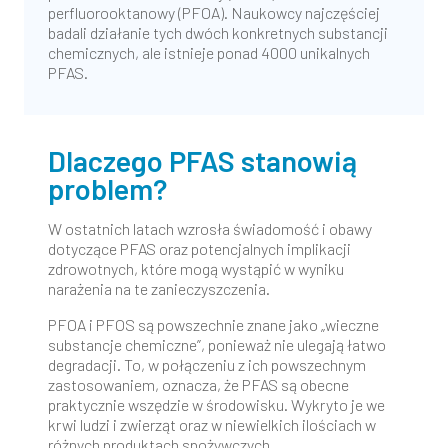
perfluorooktanowy (PFOA). Naukowcy najczęściej
badali działanie tych dwóch konkretnych substancji
chemicznych, ale istnieje ponad 4000 unikalnych
PFAS.
Dlaczego PFAS stanowią
problem?
W ostatnich latach wzrosła świadomość i obawy
dotyczące PFAS oraz potencjalnych implikacji
zdrowotnych, które mogą wystąpić w wyniku
narażenia na te zanieczyszczenia.
PFOA i PFOS są powszechnie znane jako „wieczne
substancje chemiczne”, ponieważ nie ulegają łatwo
degradacji. To, w połączeniu z ich powszechnym
zastosowaniem, oznacza, że PFAS są obecne
praktycznie wszędzie w środowisku. Wykryto je we
krwi ludzi i zwierząt oraz w niewielkich ilościach w
różnych produktach spożywczych.