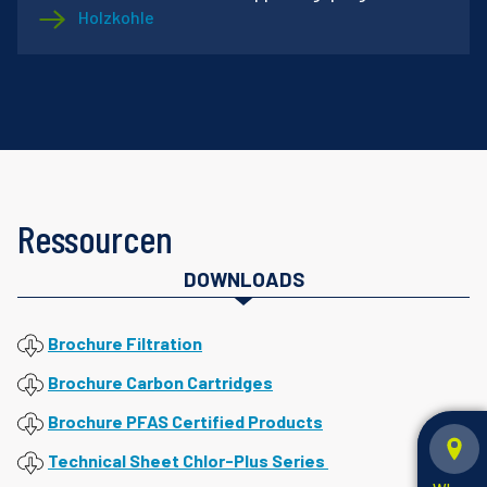
Holzkohle
Ressourcen
DOWNLOADS
Brochure Filtration
Brochure Carbon Cartridges
Brochure PFAS Certified Products
Technical Sheet Chlor-Plus Series