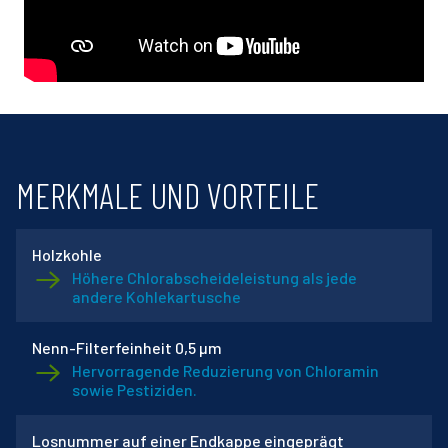
MERKMALE UND VORTEILE
Holzkohle
Höhere Chlorabscheideleistung als jede
andere Kohlekartusche
Nenn-Filterfeinheit 0,5 µm
Hervorragende Reduzierung von Chloramin
sowie Pestiziden.
Losnummer auf einer Endkappe eingeprägt