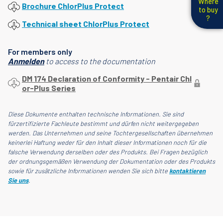
Where
Brochure ChlorPlus Protect
to buy
?
Technical sheet ChlorPlus Protect
For members only
Anmelden
to access to the documentation
DM 174 Declaration of Conformity - Pentair Chl
or-Plus Series
Diese Dokumente enthalten technische Informationen. Sie sind
fürzertifizierte Fachleute bestimmt und dürfen nicht weitergegeben
werden. Das Unternehmen und seine Tochtergesellschaften übernehmen
keinerlei Haftung weder für den Inhalt dieser Informationen noch für die
falsche Verwendung derselben oder des Produkts. Bei Fragen bezüglich
der ordnungsgemäßen Verwendung der Dokumentation oder des Produkts
sowie für zusätzliche Informationen wenden Sie sich bitte
kontaktieren
Sie uns
.