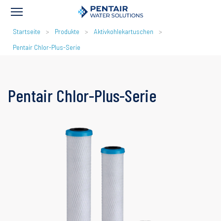
PFADNAVIGATION
Startseite
Produkte
Aktivkohlekartuschen
Pentair Chlor-Plus-Serie
Pentair Chlor-Plus-Serie