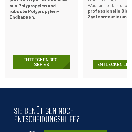
Wasserfilterkartuschen
aus Polypropylen und
professionelle Blei-
robuste Polypropylen-
Zystenreduzierung
.
Endkappen.
ENTDECKEN RFC-
SERIES
ENTDECKEN LR-
SIE BENÖTIGEN NOCH
ENTSCHEIDUNGSHILFE?