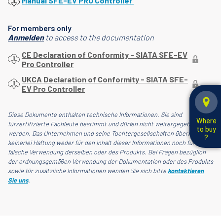
Manual SFE-EV PRO Controller
For members only
Anmelden
to access to the documentation
CE Declaration of Conformity - SIATA SFE-EV
Pro Controller
UKCA Declaration of Conformity - SIATA SFE-
EV Pro Controller
Diese Dokumente enthalten technische Informationen. Sie sind
Where
fürzertifizierte Fachleute bestimmt und dürfen nicht weitergegeben
to buy
werden. Das Unternehmen und seine Tochtergesellschaften übernehmen
?
keinerlei Haftung weder für den Inhalt dieser Informationen noch für die
falsche Verwendung derselben oder des Produkts. Bei Fragen bezüglich
der ordnungsgemäßen Verwendung der Dokumentation oder des Produkts
sowie für zusätzliche Informationen wenden Sie sich bitte
kontaktieren
Sie uns
.