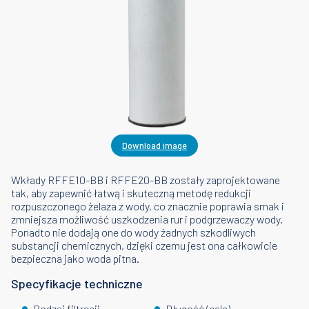
Download image
Wkłady RFFE10-BB i RFFE20-BB zostały zaprojektowane
tak, aby zapewnić łatwą i skuteczną metodę redukcji
rozpuszczonego żelaza z wody, co znacznie poprawia smak i
zmniejsza możliwość uszkodzenia rur i podgrzewaczy wody.
Ponadto nie dodają one do wody żadnych szkodliwych
substancji chemicznych, dzięki czemu jest ona całkowicie
bezpieczna jako woda pitna.
Specyfikacje techniczne
Rodzaj filtracji
Długość (cale)