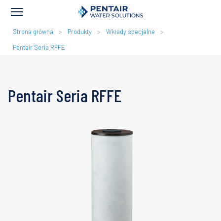
ŚCIEŻKA
Strona główna
Produkty
Wkłady specjalne
NAWIGACYJNA
Pentair Seria RFFE
Pentair Seria RFFE