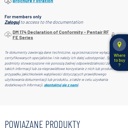
Brochure Filtration
For members only
Zaloguj
to access to the documentation
DM 174 Declaration of Conformity - Pentair RF
FE Series
Te dokumenty zawierają dane techniczne, są przeznaczone wyłącznie dla
Where
certyfikowanych specjalistów i nie należy ich dalej udostępniać. Spółka i jej
to buy
podmioty stowarzyszone nie ponoszą żadnej odpowiedzialności za treść
?
takich informacji lub za nieprawidłowe korzystanie z nich lub produktu. W
przypadku jakichkolwiek wątpliwości dotyczących prawidłowego
użytkowania dokumentacji lub produktu, a także w celu uzyskania
dodatkowych informacji,
skontaktuj się z nami
.
POWIĄZANE PRODUKTY