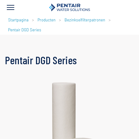
KRUIMELPAD
Startpagina
Producten
Bezinkselfilterpatronen
Pentair DGD Series
Pentair DGD Series