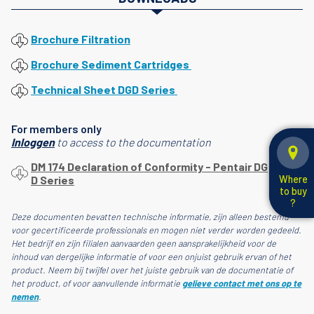
Brochure Filtration
Brochure Sediment Cartridges
Technical Sheet DGD Series
For members only
Inloggen
to access to the documentation
DM 174 Declaration of Conformity - Pentair DG
D Series
Where
to buy
?
Deze documenten bevatten technische informatie, zijn alleen bestemd
voor gecertificeerde professionals en mogen niet verder worden gedeeld.
Het bedrijf en zijn filialen aanvaarden geen aansprakelijkheid voor de
inhoud van dergelijke informatie of voor een onjuist gebruik ervan of het
product. Neem bij twijfel over het juiste gebruik van de documentatie of
het product, of voor aanvullende informatie
gelieve contact met ons op te
nemen
.