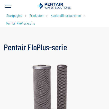
KRUIMELPAD
Startpagina
Producten
Koolstoffilterpatronen
Pentair FloPlus-serie
Pentair FloPlus-serie