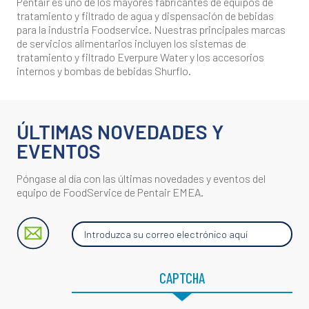
Pentair es uno de los mayores fabricantes de equipos de
tratamiento y filtrado de agua y dispensación de bebidas
para la industria Foodservice. Nuestras principales marcas
de servicios alimentarios incluyen los sistemas de
tratamiento y filtrado Everpure Water y los accesorios
internos y bombas de bebidas Shurflo.
ÚLTIMAS NOVEDADES Y
EVENTOS
Póngase al día con las últimas novedades y eventos del
equipo de FoodService de Pentair EMEA.
Introduzca
su
correo
electrónico
aquí
CAPTCHA