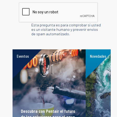
Esta pregunta es para comprobar si usted
es un visitante humano y prevenir envíos
de spam automatizado.
Eventos
Novedades
read
read
Descubra con Pentair el futuro
de las soluciones para el agua