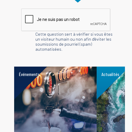
Cette question sert à vérifier si vous êtes
un visiteur humain ou non afin d'éviter les
soumissions de pourriel (spam)
automatisées.
Événements
Actualités
read
read