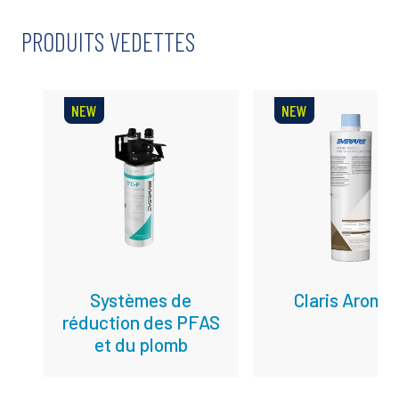
PRODUITS VEDETTES
NEW
NEW
Systèmes de
Claris Aroma
réduction des PFAS
et du plomb