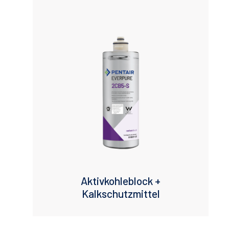
Micron Rating
Maximum Flow (lpm)
Aktivkohleblock +
Kalkschutzmittel