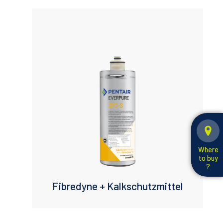
Where
to buy
?
Fibredyne + Kalkschutzmittel