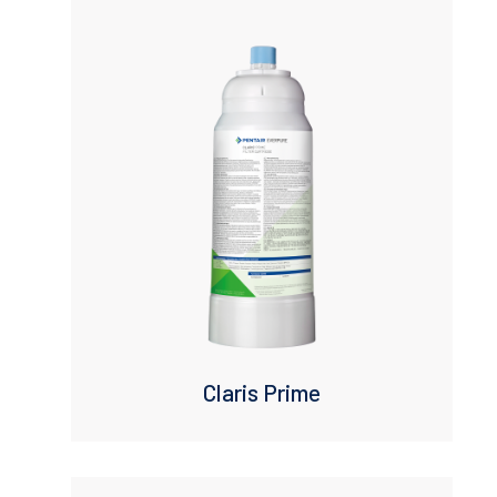
Micron Rating
Maximum Flow (lpm)
Flow Rate
Claris Prime