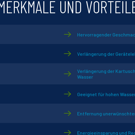
MERKMALE UND VORTEIL
Hervorragender Geschmack
Verlängerung der Gerätel
Verlängerung der Kartusc
Wasser
Geeignet für hohen Wasse
Entfernung unerwünschter
Energieeinsparung und Re