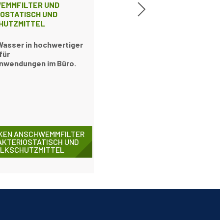
EMMFILTER UND
OSTATISCH UND
HUTZMITTEL
Wasser in hochwertiger
für
nwendungen im Büro.
KEN ANSCHWEMMFILTER
AKTERIOSTATISCH UND
LKSCHUTZMITTEL