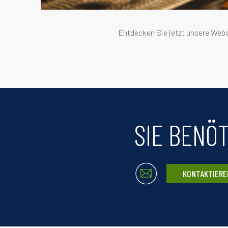
Entdecken Sie jetzt unsere Websi
SIE BENÖ
KONTAKTIERE