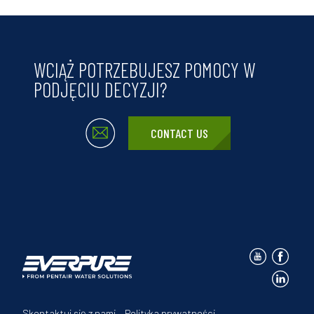
WCIĄŻ POTRZEBUJESZ POMOCY W
PODJĘCIU DECYZJI?
CONTACT US
Skontaktuj się z nami
Polityka prywatności