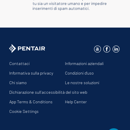
tu sia un visitatore umano e per impedire
inserimenti di spam automatici.
Contattaci
Informazioni aziendali
Informativa sulla privacy
Condizioni d'uso
Chi siamo
Le nostre soluzioni
Dichiarazione sull’accessibilità del sito web
App Terms & Conditions
Help Center
Cookie Settings