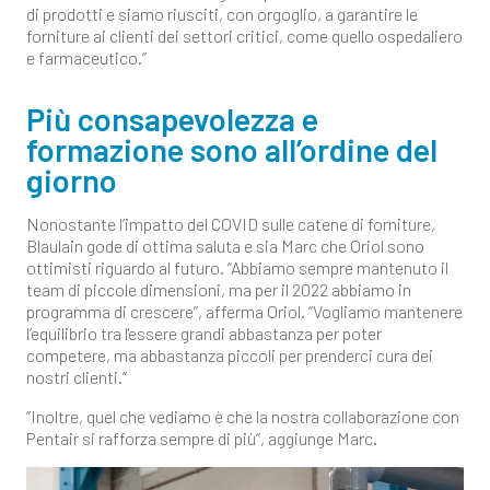
di prodotti e siamo riusciti, con orgoglio, a garantire le
forniture ai clienti dei settori critici, come quello ospedaliero
e farmaceutico.”
Più consapevolezza e
formazione sono all’ordine del
giorno
Nonostante l’impatto del COVID sulle catene di forniture,
Blaulain gode di ottima saluta e sia Marc che Oriol sono
ottimisti riguardo al futuro. “Abbiamo sempre mantenuto il
team di piccole dimensioni, ma per il 2022 abbiamo in
programma di crescere”, afferma Oriol. “Vogliamo mantenere
l’equilibrio tra l'essere grandi abbastanza per poter
competere, ma abbastanza piccoli per prenderci cura dei
nostri clienti.”
“Inoltre, quel che vediamo è che la nostra collaborazione con
Pentair si rafforza sempre di più”, aggiunge Marc.