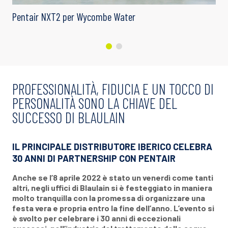
Pentair NXT2 per Wycombe Water
PROFESSIONALITÀ, FIDUCIA E UN TOCCO DI
PERSONALITÀ SONO LA CHIAVE DEL
SUCCESSO DI BLAULAIN
IL PRINCIPALE DISTRIBUTORE IBERICO CELEBRA
30 ANNI DI PARTNERSHIP CON PENTAIR
Anche se l’8 aprile 2022 è stato un venerdì come tanti
altri, negli uffici di Blaulain si è festeggiato in maniera
molto tranquilla con la promessa di organizzare una
festa vera e propria entro la fine dell’anno. L’evento si
è svolto per celebrare i 30 anni di eccezionali