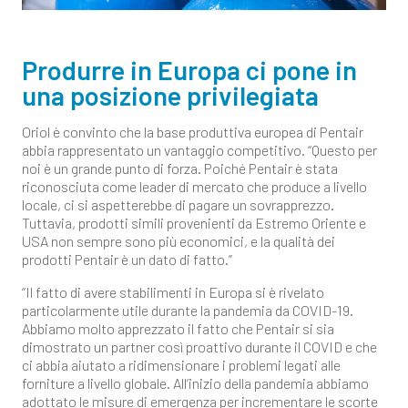
Produrre in Europa ci pone in
una posizione privilegiata
Oriol è convinto che la base produttiva europea di Pentair
abbia rappresentato un vantaggio competitivo. “Questo per
noi è un grande punto di forza. Poiché Pentair è stata
riconosciuta come leader di mercato che produce a livello
locale, ci si aspetterebbe di pagare un sovrapprezzo.
Tuttavia, prodotti simili provenienti da Estremo Oriente e
USA non sempre sono più economici, e la qualità dei
prodotti Pentair è un dato di fatto.”
“Il fatto di avere stabilimenti in Europa si è rivelato
particolarmente utile durante la pandemia da COVID-19.
Abbiamo molto apprezzato il fatto che Pentair si sia
dimostrato un partner così proattivo durante il COVID e che
ci abbia aiutato a ridimensionare i problemi legati alle
forniture a livello globale. All’inizio della pandemia abbiamo
adottato le misure di emergenza per incrementare le scorte