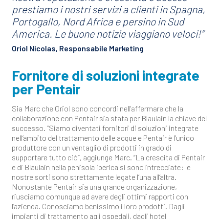
prestiamo i nostri servizi a clienti in Spagna,
Portogallo, Nord Africa e persino in Sud
America. Le buone notizie viaggiano veloci!”
Oriol Nicolas, Responsabile Marketing
Fornitore di soluzioni integrate
per Pentair
Sia Marc che Oriol sono concordi nell'affermare che la
collaborazione con Pentair sia stata per Blaulain la chiave del
successo. “Siamo diventati fornitori di soluzioni integrate
nell’ambito del trattamento delle acque e Pentair è l’unico
produttore con un ventaglio di prodotti in grado di
supportare tutto ciò”, aggiunge Marc. “La crescita di Pentair
e di Blaulain nella penisola iberica si sono intrecciate: le
nostre sorti sono strettamente legate l’una all’altra.
Nonostante Pentair sia una grande organizzazione,
riusciamo comunque ad avere degli ottimi rapporti con
l’azienda. Conosciamo benissimo i loro prodotti. Dagli
impianti di trattamento agli ospedali, dagli hotel