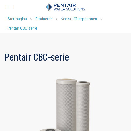
KRUIMELPAD
Startpagina
Producten
Koolstoffilterpatronen
Pentair CBC-serie
Pentair CBC-serie