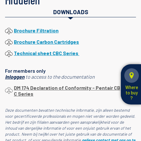
Middelen
DOWNLOADS
Brochure Filtration
Brochure Carbon Cartridges
Technical sheet CBC Series
For members only
Inloggen
to access to the documentation
Where
DM 174 Declaration of Conformity - Pentair CB
to buy
C Series
?
Deze documenten bevatten technische informatie, zijn alleen bestemd
voor gecertificeerde professionals en mogen niet verder worden gedeeld.
Het bedrijf en zijn filialen aanvaarden geen aansprakelijkheid voor de
inhoud van dergelijke informatie of voor een onjuist gebruik ervan of het
product. Neem bij twijfel over het juiste gebruik van de documentatie of
het product, of voor aanvullende informatie
gelieve contact met ons op te