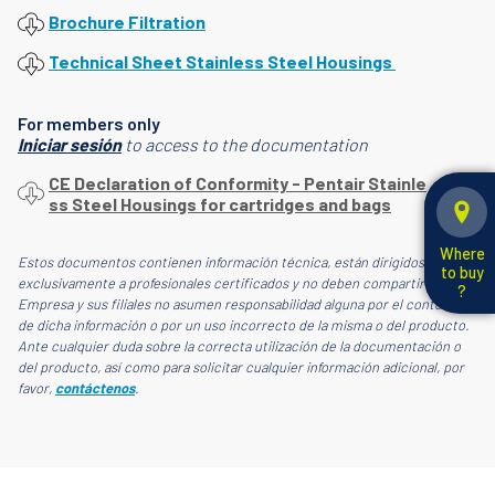
Brochure Filtration
Technical Sheet Stainless Steel Housings
For members only
Iniciar sesión
to access to the documentation
CE Declaration of Conformity - Pentair Stainle
ss Steel Housings for cartridges and bags
Where
Estos documentos contienen información técnica, están dirigidos
to buy
exclusivamente a profesionales certificados y no deben compartirse. La
?
Empresa y sus filiales no asumen responsabilidad alguna por el contenido
de dicha información o por un uso incorrecto de la misma o del producto.
Ante cualquier duda sobre la correcta utilización de la documentación o
del producto, así como para solicitar cualquier información adicional, por
favor,
contáctenos
.