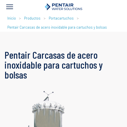
RUTA
Inicio
Productos
Portacartuchos
DE
Pentair Carcasas de acero inoxidable para cartuchos y bolsas
NAVEGACIÓN
Pentair Carcasas de acero
inoxidable para cartuchos y
bolsas