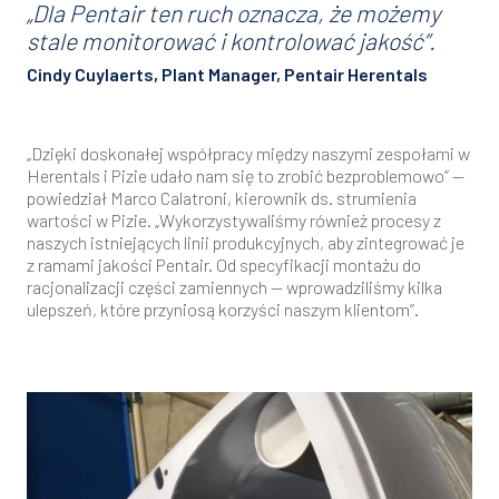
„Dla Pentair ten ruch oznacza, że możemy
stale monitorować i kontrolować jakość”.
Cindy Cuylaerts, Plant Manager, Pentair Herentals
„Dzięki doskonałej współpracy między naszymi zespołami w
Herentals i Pizie udało nam się to zrobić bezproblemowo” —
powiedział Marco Calatroni, kierownik ds. strumienia
wartości w Pizie. „Wykorzystywaliśmy również procesy z
naszych istniejących linii produkcyjnych, aby zintegrować je
z ramami jakości Pentair. Od specyfikacji montażu do
racjonalizacji części zamiennych — wprowadziliśmy kilka
ulepszeń, które przyniosą korzyści naszym klientom”.