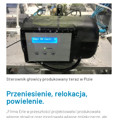
Sterownik głowicy produkowany teraz w Pizie
Przeniesienie, relokacja,
powielenie.
„Firma Erie w przeszłości projektowała i produkowała
własne głowice oraz montowała własne zmiękczacze, ale