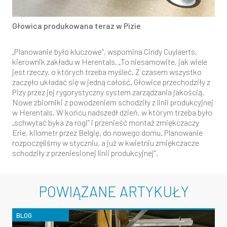
Głowica produkowana teraz w Pizie
„Planowanie było kluczowe”, wspomina Cindy Cuylaerts,
kierownik zakładu w Herentals. „To niesamowite, jak wiele
jest rzeczy, o których trzeba myśleć. Z czasem wszystko
zaczęło układać się w jedną całość. Głowice przechodziły z
Pizy przez jej rygorystyczny system zarządzania jakością.
Nowe zbiorniki z powodzeniem schodziły z linii produkcyjnej
w Herentals. W końcu nadszedł dzień, w którym trzeba było
„schwytać byka za rogi” i przenieść montaż zmiękczaczy
Erie, kilometr przez Belgię, do nowego domu. Planowanie
rozpoczęliśmy w styczniu, a już w kwietniu zmiękczacze
schodziły z przeniesionej linii produkcyjnej”.
POWIĄZANE ARTYKUŁY
BLOG