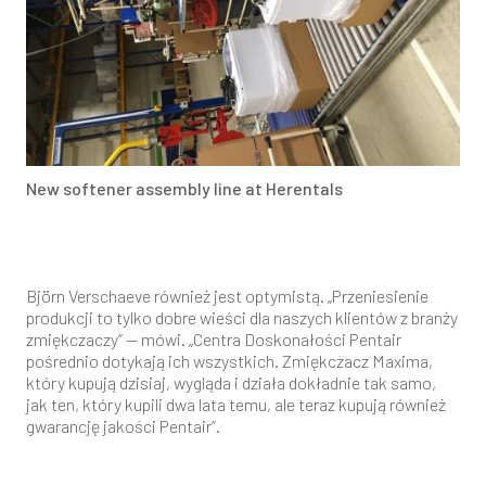
New softener assembly line at Herentals
Björn Verschaeve również jest optymistą. „Przeniesienie
produkcji to tylko dobre wieści dla naszych klientów z branży
zmiękczaczy” — mówi. „Centra Doskonałości Pentair
pośrednio dotykają ich wszystkich. Zmiękczacz Maxima,
który kupują dzisiaj, wygląda i działa dokładnie tak samo,
jak ten, który kupili dwa lata temu, ale teraz kupują również
gwarancję jakości Pentair”.