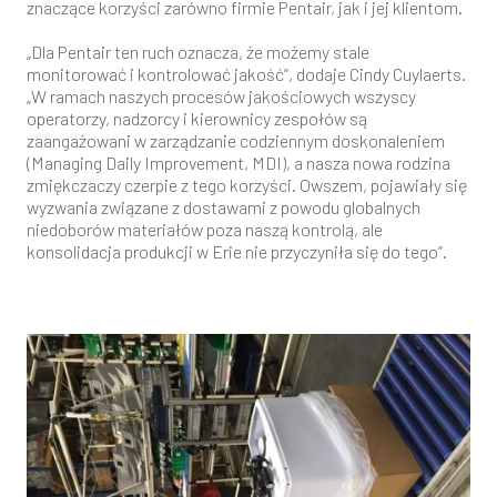
znaczące korzyści zarówno firmie Pentair, jak i jej klientom.
„Dla Pentair ten ruch oznacza, że możemy stale
monitorować i kontrolować jakość”, dodaje Cindy Cuylaerts.
„W ramach naszych procesów jakościowych wszyscy
operatorzy, nadzorcy i kierownicy zespołów są
zaangażowani w zarządzanie codziennym doskonaleniem
(Managing Daily Improvement, MDI), a nasza nowa rodzina
zmiękczaczy czerpie z tego korzyści. Owszem, pojawiały się
wyzwania związane z dostawami z powodu globalnych
niedoborów materiałów poza naszą kontrolą, ale
konsolidacja produkcji w Erie nie przyczyniła się do tego”.