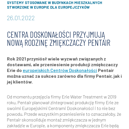
SYSTEMY STOSOWANE W BUDYNKACH MIESZKALNYCH
STWORZONE W EUROPIE DLA EUROPEJCZYKÓW
26.01.2022
CENTRA DOSKONAŁOŚCI PRZYJMUJĄ
NOWĄ RODZINĘ ZMIĘKCZACZY PENTAIR
Rok 2021 przyniósł wiele wyzwań związanych z
dostawami, ale przeniesienie produkcji zmiękczaczy
Erie do
europejskich Centrów Doskonałości
Pentair
można uznać za sukces zarówno dla firmy Pentair, jak i
jej klientów.
Od momentu przejęcia firmy Erie Water Treatment w 2019
roku, Pentair planował zintegrować produkcję firmy Erie ze
swoimi Europejskimi Centrami Doskonałości i to nie bez
powodu. Przede wszystkim przeniesienie to oznaczałoby, że
Pentair skonsoliduje montaż zmiękczacza w jednym
zakładzie w Europie, a komponenty zmiękczacza Erie będą