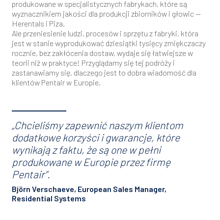
produkowane w specjalistycznych fabrykach, które są
wyznacznikiem jakości dla produkcji zbiorników i głowic —
Herentals i Piza.
Ale przeniesienie ludzi, procesów i sprzętu z fabryki, która
jest w stanie wyprodukować dziesiątki tysięcy zmiękczaczy
rocznie, bez zakłócenia dostaw, wydaje się łatwiejsze w
teorii niż w praktyce! Przyglądamy się tej podróży i
zastanawiamy się, dlaczego jest to dobra wiadomość dla
klientów Pentair w Europie.
„Chcieliśmy zapewnić naszym klientom
dodatkowe korzyści i gwarancje, które
wynikają z faktu, że są one w pełni
produkowane w Europie przez firmę
Pentair”.
Björn Verschaeve, European Sales Manager,
Residential Systems