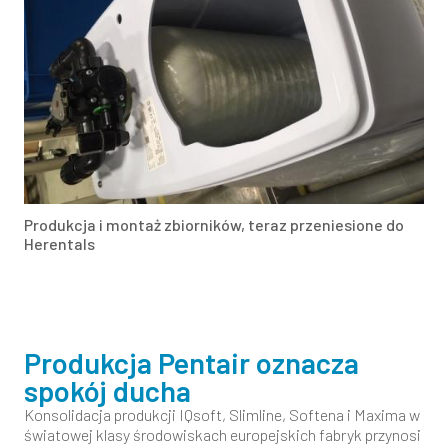
Produkcja i montaż zbiorników, teraz przeniesione do
Herentals
Produkcja Pentair oznacza
spokój ducha
Konsolidacja produkcji IQsoft, Slimline, Softena i Maxima w
światowej klasy środowiskach europejskich fabryk przynosi