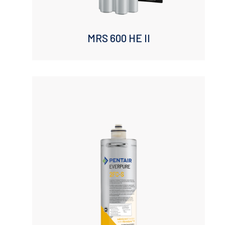
MRS 600 HE II