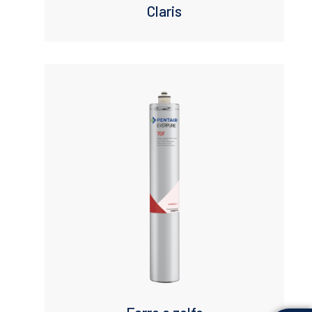
Claris