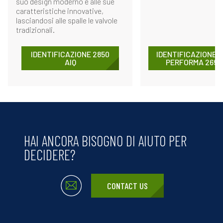
suo design moderno e alle sue
caratteristiche innovative,
lasciandosi alle spalle le valvole
tradizionali.
IDENTIFICAZIONE 2850
IDENTIFICAZIONE 
AIQ
PERFORMA 269 E
HAI ANCORA BISOGNO DI AIUTO PER
DECIDERE?
CONTACT US