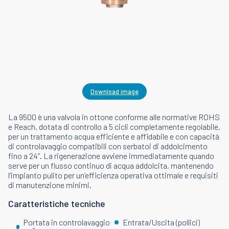
Download image
La 9500 è una valvola in ottone conforme alle normative ROHS
e Reach, dotata di controllo a 5 cicli completamente regolabile,
per un trattamento acqua efficiente e affidabile e con capacità
di controlavaggio compatibili con serbatoi di addolcimento
fino a 24”. La rigenerazione avviene immediatamente quando
serve per un flusso continuo di acqua addolcita, mantenendo
l’impianto pulito per un’efficienza operativa ottimale e requisiti
di manutenzione minimi.
Caratteristiche tecniche
Portata in controlavaggio
Entrata/Uscita (pollici)