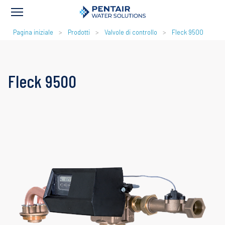
BRICIOLE
Pagina iniziale
Prodotti
Valvole di controllo
Fleck 9500
DI
PANE
Fleck 9500