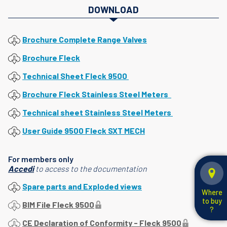
DOWNLOAD
Brochure Complete Range Valves
Brochure Fleck
Technical Sheet Fleck 9500
Brochure Fleck Stainless Steel Meters
Technical sheet Stainless Steel Meters
User Guide 9500 Fleck SXT MECH
For members only
Accedi
to access to the documentation
Spare parts and Exploded views
Where
to buy
BIM File Fleck 9500
?
CE Declaration of Conformity - Fleck 9500