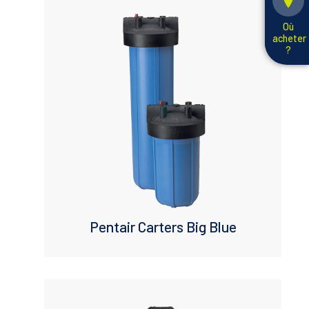
Où
acheter
?
Pentair Carters Big Blue