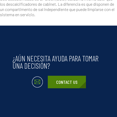
los descalcificadores de cabinet. La diferencia es que disponen de
un compartimento de sal independiente que puede limpiarse con el
sistema en servicio.
Content
¿AÚN NECESITA AYUDA PARA TOMAR
UNA DECISIÓN?
CONTACT US