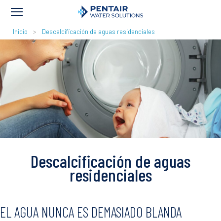
RUTA
Inicio
Descalcificación de aguas residenciales
DE
NAVEGACIÓN
Descalcificación de aguas
residenciales
EL AGUA NUNCA ES DEMASIADO BLANDA