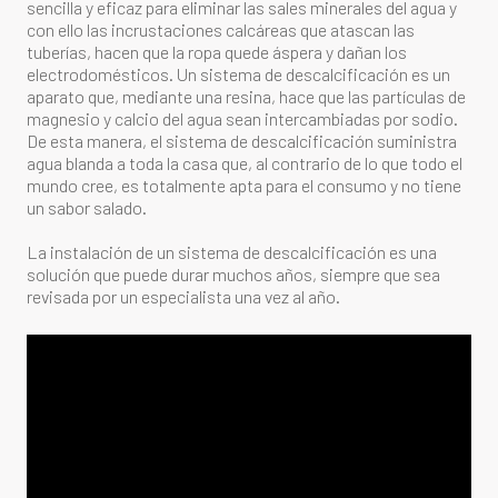
sencilla y eficaz para eliminar las sales minerales del agua y
con ello las incrustaciones calcáreas que atascan las
tuberías, hacen que la ropa quede áspera y dañan los
electrodomésticos. Un sistema de descalcificación es un
aparato que, mediante una resina, hace que las partículas de
magnesio y calcio del agua sean intercambiadas por sodio.
De esta manera, el sistema de descalcificación suministra
agua blanda a toda la casa que, al contrario de lo que todo el
mundo cree, es totalmente apta para el consumo y no tiene
un sabor salado.
La instalación de un sistema de descalcificación es una
solución que puede durar muchos años, siempre que sea
revisada por un especialista una vez al año.