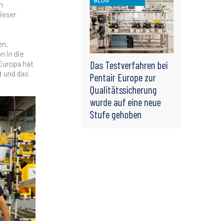
n
dieser
en,
n in die
 Europa hat
Das Testverfahren bei
t und das
Pentair Europe zur
Qualitätssicherung
wurde auf eine neue
Stufe gehoben