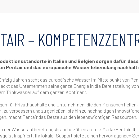
TAIR – KOMPETENZZENT
oduktionsstandorte in Italien und Belgien sorgen dafür, dass
von Pentair und das europäische Wasser lebenslang nachhalti
fünfzig Jahren steht das europäische Wasser im Mittelpunkt von Pent
eckt das Unternehmen seine ganze Energie in die Bereitstellung vo
em Trinkwasser auf dem ganzen Kontinent.
en für Privathaushalte und Unternehmen, die den Menschen helfen, 
, zu verbessern und zu genießen, bis hin zu nachhaltigen Innovation
n, macht Pentair das Beste aus den lebenswichtigen Ressourcen.
in der Wasseraufbereitungsbranche zählen auf die Marke Pentair. Ihr
geist inspiriert. Ihr lokaler Support bietet einen hervorragenden Se