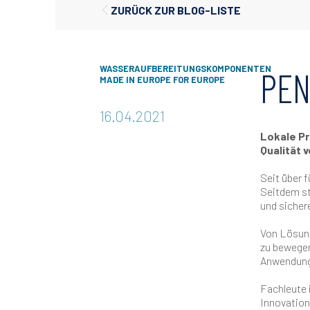
ZURÜCK ZUR BLOG-LISTE
WASSERAUFBEREITUNGSKOMPONENTEN
PEN
MADE IN EUROPE FOR EUROPE
16.04.2021
Lokale Pr
Qualität 
Seit über 
Seitdem st
und sicher
Von Lösung
zu bewegen
Anwendunge
Fachleute 
Innovations