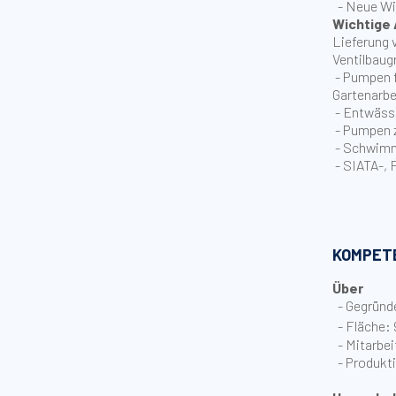
- Neue Wi
Wichtige
Lieferung 
Ventilbaug
- Pumpen 
Gartenarbe
- Entwäss
- Pumpen 
- Schwim
- SIATA-, 
KOMPETE
Über
- Gegründ
- Fläche:
- Mitarbei
- Produkti