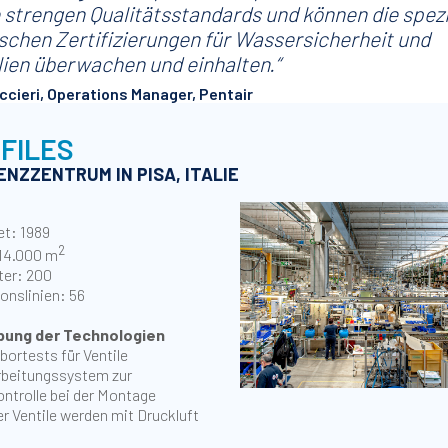
e strengen Qualitätsstandards und können die spez
schen Zertifizierungen für Wassersicherheit und
lien überwachen und einhalten.“
ccieri, Operations Manager, Pentair
 FILES
NZZENTRUM IN PISA, ITALIE
et: 1989
2
 14.000 m
ter: 200
onslinien: 56
bung der Technologien
ortests für Ventile
rbeitungssystem zur
ontrolle bei der Montage
r Ventile werden mit Druckluft