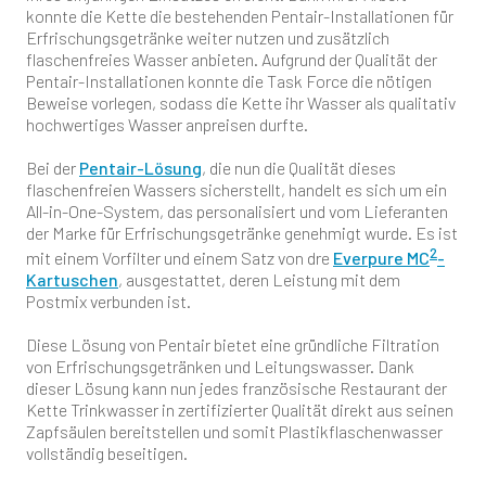
konnte die Kette die bestehenden Pentair-Installationen für
Erfrischungsgetränke weiter nutzen und zusätzlich
flaschenfreies Wasser anbieten. Aufgrund der Qualität der
Pentair-Installationen konnte die Task Force die nötigen
Beweise vorlegen, sodass die Kette ihr Wasser als qualitativ
hochwertiges Wasser anpreisen durfte.
Bei der
Pentair-Lösung
, die nun die Qualität dieses
flaschenfreien Wassers sicherstellt, handelt es sich um ein
All-in-One-System, das personalisiert und vom Lieferanten
der Marke für Erfrischungsgetränke genehmigt wurde. Es ist
2
mit einem Vorfilter und einem Satz von dre
Everpure MC
-
Kartuschen
, ausgestattet, deren Leistung mit dem
Postmix verbunden ist.
Diese Lösung von Pentair bietet eine gründliche Filtration
von Erfrischungsgetränken und Leitungswasser. Dank
dieser Lösung kann nun jedes französische Restaurant der
Kette Trinkwasser in zertifizierter Qualität direkt aus seinen
Zapfsäulen bereitstellen und somit Plastikflaschenwasser
vollständig beseitigen.