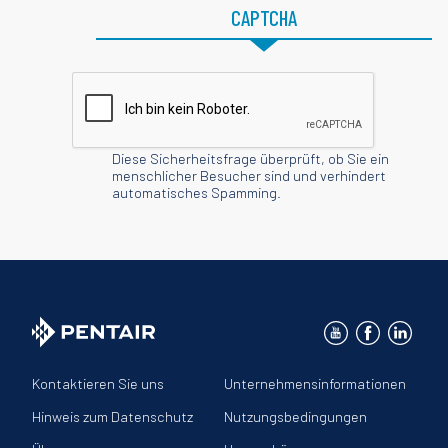
Ihre
CAPTCHA
E-
Mail-
Adresse
ein
Diese Sicherheitsfrage überprüft, ob Sie ein
menschlicher Besucher sind und verhindert
automatisches Spamming.
Kontaktieren Sie uns
Unternehmensinformationen
Hinweis zum Datenschutz
Nutzungsbedingungen