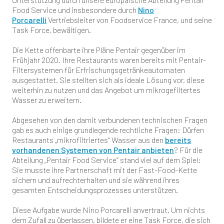
Food Service und insbesondere durch
Nino
Porcarelli
Vertriebsleiter von Foodservice France, und seine
Task Force, bewältigen.
Die Kette offenbarte ihre Pläne Pentair gegenüber im
Frühjahr 2020. Ihre Restaurants waren bereits mit Pentair-
Filtersystemen für Erfrischungsgetränkeautomaten
ausgestattet. Sie stellten sich als ideale Lösung vor, diese
weiterhin zu nutzen und das Angebot um mikrogefiltertes
Wasser zu erweitern.
Abgesehen von den damit verbundenen technischen Fragen
gab es auch einige grundlegende rechtliche Fragen: Dürfen
Restaurants „mikrofiltriertes“ Wasser aus den
bereits
vorhandenen Systemen von Pentair anbieten
? Für die
Abteilung „Pentair Food Service“ stand viel auf dem Spiel:
Sie musste ihre Partnerschaft mit der Fast-Food-Kette
sichern und aufrechterhalten und sie während ihres
gesamten Entscheidungsprozesses unterstützen.
Diese Aufgabe wurde Nino Porcarelli anvertraut. Um nichts
dem Zufall zu überlassen, bildete er eine Task Force, die sich