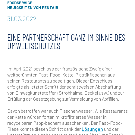
FOODSERVICE
NEUIGKEITEN VON PENTAIR
31.03.2022
EINE PARTNERSCHAFT GANZ IM SINNE DES
UMWELTSCHUTZES
Im April 2021 beschloss der französische Zweig einer
weltberühmten Fast-Food-Kette, Plastikflaschen aus
seinen Restaurants zu beseitigen. Dieser Entschluss
erfolgte als letzter Schritt der schrittweisen Abschaffung
von Einwegkunststoffen (Strohhalme, Deckel usw.) und zur
Erfüllung der Gesetzgebung zur Vermeidung von Abfällen.
Davon betroffen war auch Flaschenwasser: Alle Restaurants
der Kette würden fortan mikrofiltriertes Wasser in
recycelbaren Papp-bechern ausschenken. Der Fast-Food-
Riese konnte diesen Schritt dank der
Lösungen
und der
Unterstützung durch unsere europäische Abteilung Pentair