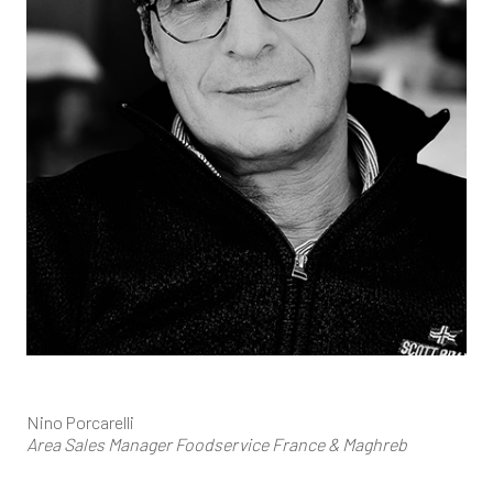
Nino Porcarelli
Area Sales Manager Foodservice France & Maghreb