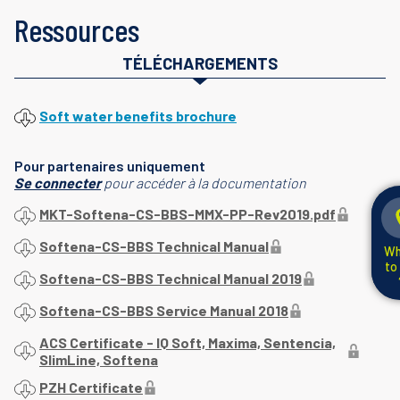
Ressources
TÉLÉCHARGEMENTS
Soft water benefits brochure
Pour partenaires uniquement
Se connecter
pour accéder à la documentation
MKT-Softena-CS-BBS-MMX-PP-Rev2019.pdf
Softena-CS-BBS Technical Manual
Wh
to
Softena-CS-BBS Technical Manual 2019
Softena-CS-BBS Service Manual 2018
ACS Certificate - IQ Soft, Maxima, Sentencia,
SlimLine, Softena
PZH Certificate