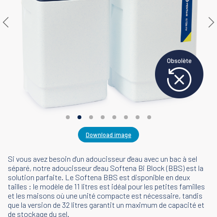
Download image
Si vous avez besoin d'un adoucisseur d'eau avec un bac à sel
séparé, notre adoucisseur d'eau Softena Bi Block (BBS) est la
solution parfaite. Le Softena BBS est disponible en deux
tailles : le modèle de 11 litres est idéal pour les petites familles
et les maisons où une unité compacte est nécessaire, tandis
que la version de 32 litres garantit un maximum de capacité et
de stockage du sel.