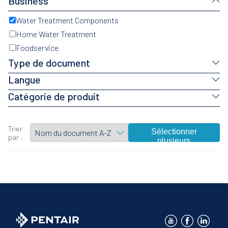
Business
Water Treatment Components
Home Water Treatment
Foodservice
Type de document
Langue
Catégorie de produit
Trier
Sélectionner
par :
plusieurs