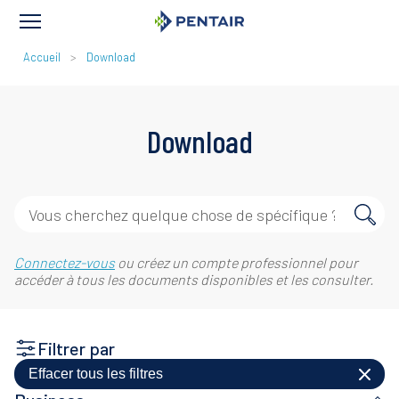
FIL
Accueil
Download
D'ARIANE
Download
Connectez-vous
ou créez un compte professionnel pour
accéder à tous les documents disponibles et les consulter.
Filtrer par
Effacer tous les filtres