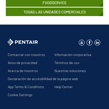
Image
TEXT
HELP
FOODSERVICE
CENTER
Image
TEXT
HELP
TODAS LAS UNIDADES COMERCIALES
CENTER
TEXT
Contactar con nosotros
Información corporativa
Aviso de privacidad
Términos de uso
Acerca de nosotros
Nuestras soluciones
Declaración de accesibilidad de la página web
App Terms & Conditions
Help Center
Cookie Settings